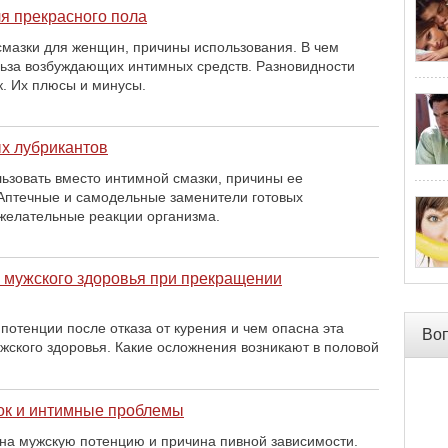
я прекрасного пола
мазки для женщин, причины использования. В чем
ьза возбуждающих интимных средств. Разновидности
. Их плюсы и минусы.
х лубрикантов
ьзовать вместо интимной смазки, причины ее
Аптечные и самодельные заменители готовых
желательные реакции организма.
 мужского здоровья при прекращении
потенции после отказа от курения и чем опасна эта
Во
жского здоровья. Какие осложнения возникают в половой
ок и интимные проблемы
 на мужскую потенцию и причина пивной зависимости.