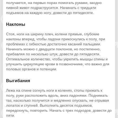
получается, на первых порах помогать руками, заодно
пивной живот подраструсится. Начинать с тридцати
подъемов на каждую ногу, довести до пятидесяти.
Наклоны
Стоя, ноги на ширину плеч, колени прямые, глубокие
наклоны вперед, чтобы ладони прикоснулись к полу, при
проблемах с гибкостью достаточно касаний пальцами.
Начинать можно с двадцати поклонов, но постепенно,
прибавляя по несколько штук, довести до пятидесяти.
Оптимальное количество, чтобы укрепить мышцы спины и
улучшить циркуляцию крови в позвоночнике, что важно для
половых органов и потенции.
Выгибания
Лежа на спине согнуть ноги в коленях, стопы прижать к
полу, руки расположить вдоль, вниз ладонями. Поднимать
таз, насколько получится и медленно опускать, не отрывая
лопаток и ступней. Выполнить десяток подъемов,
передохнуть, повторить. Начать с трех подходов, довести до
пяти.