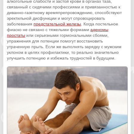
алкогольные слабости и застой крови в органах таза,
связанный с сидячими профессиями и привязанностью к
диванно-газетному времяпрепровождению, способствуют
эректильной дисфункции и могут спровоцировать
заболевания
предстательной железы
. Когда постельное
фиаско не связано с тяжелыми формами
аденомы
простаты
или серьезными гормональными сбоями,
упражнения для потенции помогут восстановить
утраченную прыть. Если же выполнять зарядку с мужским
уклоном в целях профилактики, то реально значительно
улучшить потенцию и избежать трудностей в будущем.