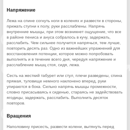
Напряжение
Лежа на спине согнуть ноги в коленях и развести в стороны,
прижать ступни к полу, руки расслаблены. Напрячь
внутренние мышцы, при этом возникнет ощущение, что все
в районе пениса и ануса собралось в кучу, задержать,
расслабить. Чем сильнее получится напрячься, тем лучше,
повторить десять раз. Одно из важнейших упражнений для
восстановления потенции, которое можно попробовать
выполнять и в течение всего дня, чередуя напряжение и
расслабление мышц стоя, сидя, лежа.
Сесть на жесткий табурет или стул, плечи разведены, спина
прямая, туловище немного наклонено вперед, руки
упираются в бока. Сильно напрячь мышцы промежности,
словно присасываясь к сиденью, стараясь не задействовать
ягодицы, задержать, расслабить. Выполнить десяток
повторов.
Вращения
Наполовину присесть, развести колени, вытянуть перед