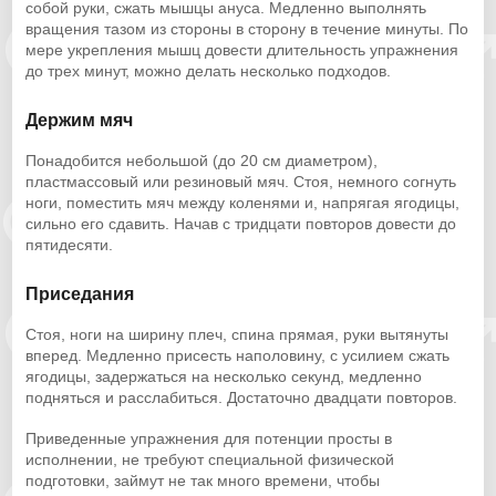
собой руки, сжать мышцы ануса. Медленно выполнять
вращения тазом из стороны в сторону в течение минуты. По
мере укрепления мышц довести длительность упражнения
до трех минут, можно делать несколько подходов.
Держим мяч
Понадобится небольшой (до 20 см диаметром),
пластмассовый или резиновый мяч. Стоя, немного согнуть
ноги, поместить мяч между коленями и, напрягая ягодицы,
сильно его сдавить. Начав с тридцати повторов довести до
пятидесяти.
Приседания
Стоя, ноги на ширину плеч, спина прямая, руки вытянуты
вперед. Медленно присесть наполовину, с усилием сжать
ягодицы, задержаться на несколько секунд, медленно
подняться и расслабиться. Достаточно двадцати повторов.
Приведенные упражнения для потенции просты в
исполнении, не требуют специальной физической
подготовки, займут не так много времени, чтобы