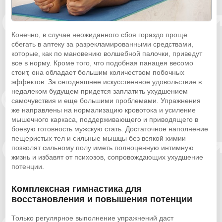
Конечно, в случае неожиданного сбоя гораздо проще
сбегать в аптеку за разрекламированными средствами,
которые, как по мановению волшебной палочки, приведут
все в норму. Кроме того, что подобная панацея весомо
стоит, она обладает большим количеством побочных
эффектов. За сегодняшнее искусственное удовольствие в
недалеком будущем придется заплатить ухудшением
самочувствия и еще большими проблемами. Упражнения
же направлены на нормализацию кровотока и усиление
мышечного каркаса, поддерживающего и приводящего в
боевую готовность мужскую стать. Достаточное наполнение
пещеристых тел и сильные мышцы без всякой химии
позволят сильному полу иметь полноценную интимную
жизнь и избавят от психозов, сопровождающих ухудшение
потенции.
Комплексная гимнастика для
восстановления и повышения потенции
Только регулярное выполнение упражнений даст