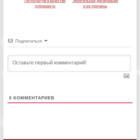
Петролатум в качестве
Эректильная дисфункция
лубриканта
и ее причины
Подписаться
0
КОММЕНТАРИЕВ