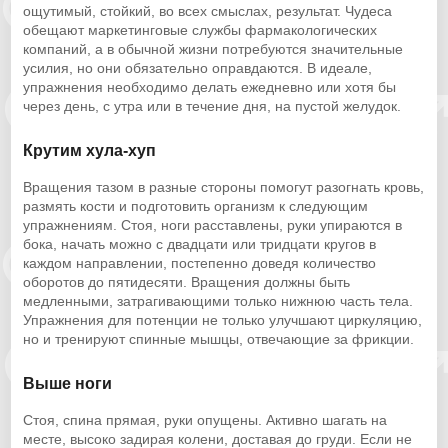
ощутимый, стойкий, во всех смыслах, результат. Чудеса
обещают маркетинговые службы фармакологических
компаний, а в обычной жизни потребуются значительные
усилия, но они обязательно оправдаются. В идеале,
упражнения необходимо делать ежедневно или хотя бы
через день, с утра или в течение дня, на пустой желудок.
Крутим хула-хуп
Вращения тазом в разные стороны помогут разогнать кровь,
размять кости и подготовить организм к следующим
упражнениям. Стоя, ноги расставлены, руки упираются в
бока, начать можно с двадцати или тридцати кругов в
каждом направлении, постепенно доведя количество
оборотов до пятидесяти. Вращения должны быть
медленными, затрагивающими только нижнюю часть тела.
Упражнения для потенции не только улучшают циркуляцию,
но и тренируют спинные мышцы, отвечающие за фрикции.
Выше ноги
Стоя, спина прямая, руки опущены. Активно шагать на
месте, высоко задирая колени, доставая до груди. Если не